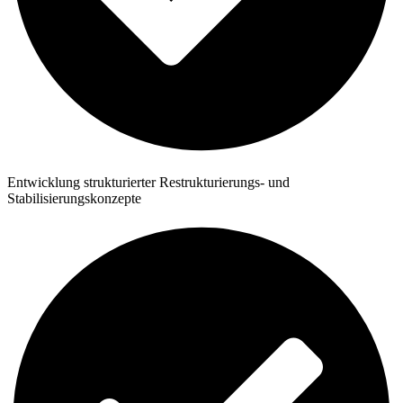
Entwicklung strukturierter Restrukturierungs- und
Stabilisierungskonzepte