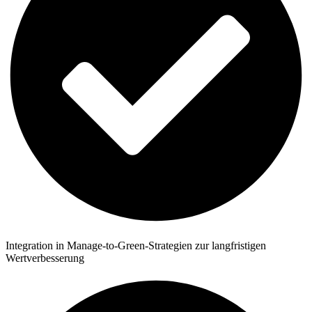
Integration in Manage-to-Green-Strategien zur langfristigen
Wertverbesserung