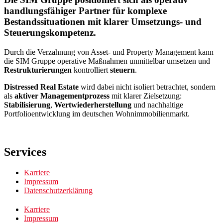
handlungsfähiger Partner für komplexe
Bestandssituationen mit klarer Umsetzungs- und
Steuerungskompetenz.
Durch die Verzahnung von Asset- und Property Management kann
die SIM Gruppe operative Maßnahmen unmittelbar umsetzen und
Restrukturierungen
kontrolliert
steuern
.
Distressed Real Estate
wird dabei nicht isoliert betrachtet, sondern
als
aktiver Managementprozess
mit klarer Zielsetzung:
Stabilisierung
,
Wertwiederherstellung
und nachhaltige
Portfolioentwicklung im deutschen Wohnimmobilienmarkt.
Services
Karriere
Impressum
Datenschutzerklärung
Karriere
Impressum