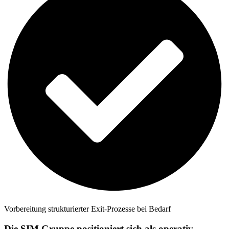
Vorbereitung strukturierter Exit-Prozesse bei Bedarf
Die SIM Gruppe positioniert sich als operativ