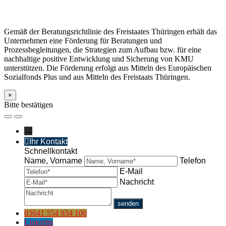
Gemäß der Beratungsrichtlinie des Freistaates Thüringen erhält das
Unternehmen eine Förderung für Beratungen und
Prozessbegleitungen, die Strategien zum Aufbau bzw. für eine
nachhaltige positive Entwicklung und Sicherung von KMU
unterstützen. Die Förderung erfolgt aus Mitteln des Europäischen
Sozialfonds Plus und aus Mitteln des Freistaats Thüringen.
×
Bitte bestätigen
→
Ihr Kontakt
Schnellkontakt
Name, Vorname
Telefon
E-Mail
Nachricht
03641 554 934 100
Linkedin