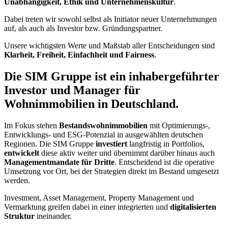
Unabhängigkeit, Ethik und Unternehmenskultur
.
Dabei treten wir sowohl selbst als Initiator neuer Unternehmungen
auf, als auch als Investor bzw. Gründungspartner.
Unsere wichtigsten Werte und Maßstab aller Entscheidungen sind
Klarheit, Freiheit, Einfachheit und Fairness
.
Die SIM Gruppe ist ein inhabergeführter
Investor und Manager für
Wohnimmobilien in Deutschland.
Im Fokus stehen
Bestandswohnimmobilien
mit Optimierungs-,
Entwicklungs- und ESG-Potenzial in ausgewählten deutschen
Regionen. Die SIM Gruppe
investiert
langfristig in Portfolios,
entwickelt
diese aktiv weiter und übernimmt darüber hinaus auch
Managementmandate für Dritte
. Entscheidend ist die operative
Umsetzung vor Ort, bei der Strategien direkt im Bestand umgesetzt
werden.
Investment, Asset Management, Property Management und
Vermarktung greifen dabei in einer integrierten und
digitalisierten
Struktur
ineinander.