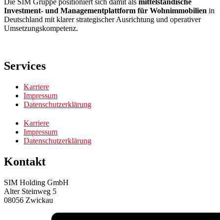
Die SIM Gruppe positioniert sich damit als
mittelständische
Investment- und Managementplattform für Wohnimmobilien
in
Deutschland mit klarer strategischer Ausrichtung und operativer
Umsetzungskompetenz.
Services
Karriere
Impressum
Datenschutzerklärung
Karriere
Impressum
Datenschutzerklärung
Kontakt
SIM Holding GmbH
Alter Steinweg 5
08056 Zwickau