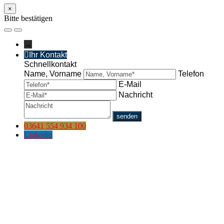
×
Bitte bestätigen
→
Ihr Kontakt
Schnellkontakt
Name, Vorname
Telefon
E-Mail
Nachricht
03641 554 934 100
Linkedin