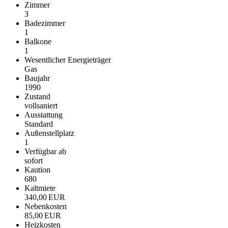
Zimmer
3
Badezimmer
1
Balkone
1
Wesentlicher Energieträger
Gas
Baujahr
1990
Zustand
vollsaniert
Ausstattung
Standard
Außen­stellplatz
1
Verfügbar ab
sofort
Kaution
680
Kaltmiete
340,00 EUR
Nebenkosten
85,00 EUR
Heizkosten