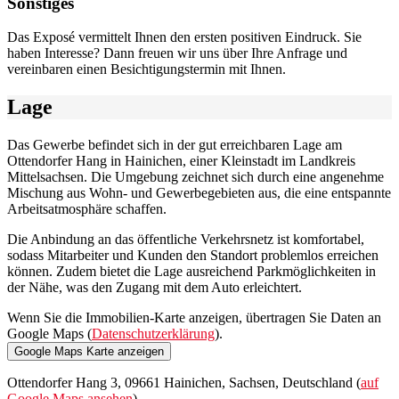
Sonstiges
Das Exposé vermittelt Ihnen den ersten positiven Eindruck. Sie
haben Interesse? Dann freuen wir uns über Ihre Anfrage und
vereinbaren einen Besichtigungstermin mit Ihnen.
Lage
Das Gewerbe befindet sich in der gut erreichbaren Lage am
Ottendorfer Hang in Hainichen, einer Kleinstadt im Landkreis
Mittelsachsen. Die Umgebung zeichnet sich durch eine angenehme
Mischung aus Wohn- und Gewerbegebieten aus, die eine entspannte
Arbeitsatmosphäre schaffen.
Die Anbindung an das öffentliche Verkehrsnetz ist komfortabel,
sodass Mitarbeiter und Kunden den Standort problemlos erreichen
können. Zudem bietet die Lage ausreichend Parkmöglichkeiten in
der Nähe, was den Zugang mit dem Auto erleichtert.
Wenn Sie die Immobilien-Karte anzeigen, übertragen Sie Daten an
Google Maps (
Datenschutzerklärung
).
Google Maps Karte anzeigen
Ottendorfer Hang 3, 09661 Hainichen, Sachsen, Deutschland (
auf
Google Maps ansehen
)