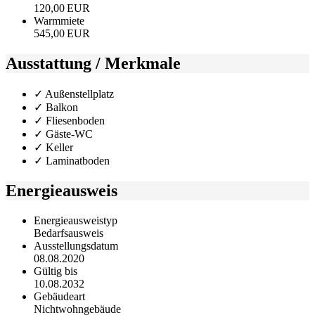
120,00 EUR
Warmmiete
545,00 EUR
Ausstattung / Merkmale
✓ Außenstellplatz
✓ Balkon
✓ Fliesenboden
✓ Gäste-WC
✓ Keller
✓ Laminatboden
Energieausweis
Energieausweistyp
Bedarfs­ausweis
Ausstellungsdatum
08.08.2020
Gültig bis
10.08.2032
Gebäudeart
Nichtwohngebäude