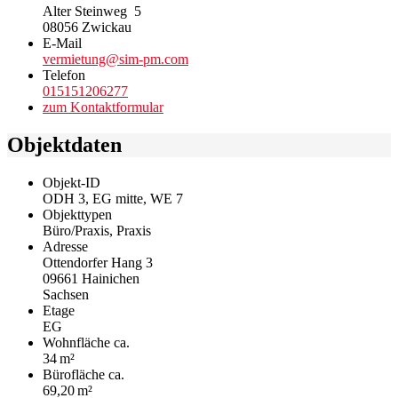
Alter Steinweg 5
08056 Zwickau
E-Mail
vermietung@sim-pm.com
Telefon
015151206277
zum Kontaktformular
Objektdaten
Objekt-ID
ODH 3, EG mitte, WE 7
Objekttypen
Büro/Praxis, Praxis
Adresse
Ottendorfer Hang 3
09661 Hainichen
Sachsen
Etage
EG
Wohnfläche ca.
34 m²
Bürofläche ca.
69,20 m²