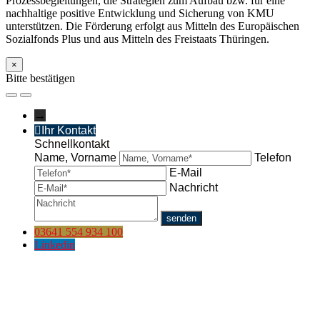
Prozessbegleitungen, die Strategien zum Aufbau bzw. für eine
nachhaltige positive Entwicklung und Sicherung von KMU
unterstützen. Die Förderung erfolgt aus Mitteln des Europäischen
Sozialfonds Plus und aus Mitteln des Freistaats Thüringen.
×
Bitte bestätigen
→
Ihr Kontakt
Schnellkontakt
Name, Vorname
Telefon
E-Mail
Nachricht
03641 554 934 100
Linkedin