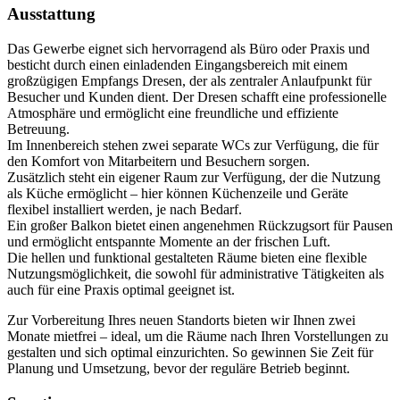
Ausstattung
Das Gewerbe eignet sich hervorragend als Büro oder Praxis und
besticht durch einen einladenden Eingangsbereich mit einem
großzügigen Empfangs Dresen, der als zentraler Anlaufpunkt für
Besucher und Kunden dient. Der Dresen schafft eine professionelle
Atmosphäre und ermöglicht eine freundliche und effiziente
Betreuung.
Im Innenbereich stehen zwei separate WCs zur Verfügung, die für
den Komfort von Mitarbeitern und Besuchern sorgen.
Zusätzlich steht ein eigener Raum zur Verfügung, der die Nutzung
als Küche ermöglicht – hier können Küchenzeile und Geräte
flexibel installiert werden, je nach Bedarf.
Ein großer Balkon bietet einen angenehmen Rückzugsort für Pausen
und ermöglicht entspannte Momente an der frischen Luft.
Die hellen und funktional gestalteten Räume bieten eine flexible
Nutzungsmöglichkeit, die sowohl für administrative Tätigkeiten als
auch für eine Praxis optimal geeignet ist.
Zur Vorbereitung Ihres neuen Standorts bieten wir Ihnen zwei
Monate mietfrei – ideal, um die Räume nach Ihren Vorstellungen zu
gestalten und sich optimal einzurichten. So gewinnen Sie Zeit für
Planung und Umsetzung, bevor der reguläre Betrieb beginnt.