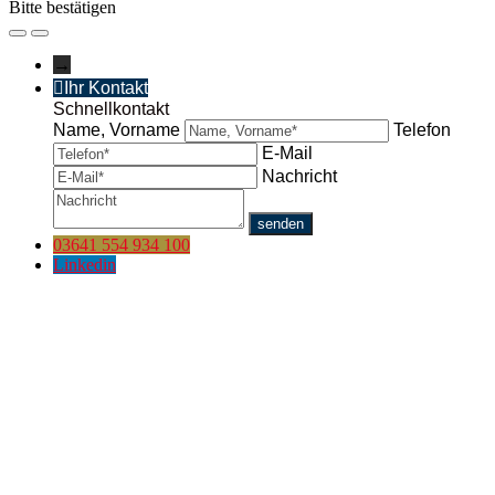
Bitte bestätigen
→
Ihr Kontakt
Schnellkontakt
Name, Vorname
Telefon
E-Mail
Nachricht
03641 554 934 100
Linkedin