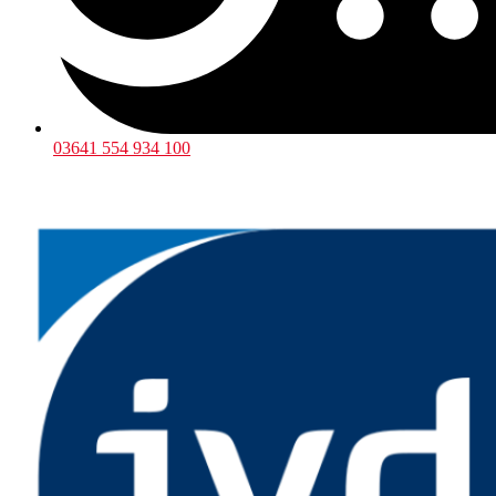
03641 554 934 100