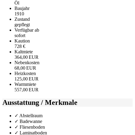
Öl
Baujahr
1910
Zustand
gepflegt
Verfügbar ab
sofort
Kaution
728 €
Kaltmiete
364,00 EUR
Nebenkosten
68,00 EUR
Heizkosten
125,00 EUR
Warmmiete
557,00 EUR
Ausstattung / Merkmale
✓ Abstellraum
✓ Badewanne
✓ Fliesenboden
✓ Laminatboden