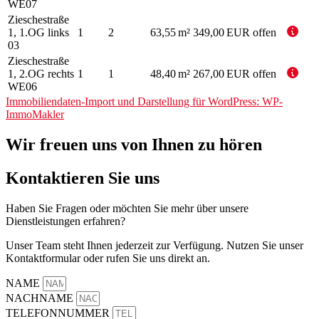
WE07
Zieschestraße
1, 1.OG links
1
2
63,55 m²
349,00 EUR
offen
03
Zieschestraße
1, 2.OG rechts
1
1
48,40 m²
267,00 EUR
offen
WE06
Immobiliendaten-Import und Darstellung für WordPress: WP-
ImmoMakler
Wir freuen uns von Ihnen zu hören
Kontaktieren Sie uns
Haben Sie Fragen oder möchten Sie mehr über unsere
Dienstleistungen erfahren?
Unser Team steht Ihnen jederzeit zur Verfügung. Nutzen Sie unser
Kontaktformular oder rufen Sie uns direkt an.
NAME
NACHNAME
TELEFONNUMMER