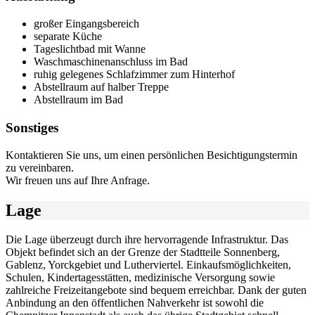
großer Eingangsbereich
separate Küche
Tageslichtbad mit Wanne
Waschmaschinenanschluss im Bad
ruhig gelegenes Schlafzimmer zum Hinterhof
Abstellraum auf halber Treppe
Abstellraum im Bad
Sonstiges
Kontaktieren Sie uns, um einen persönlichen Besichtigungstermin
zu vereinbaren.
Wir freuen uns auf Ihre Anfrage.
Lage
Die Lage überzeugt durch ihre hervorragende Infrastruktur. Das
Objekt befindet sich an der Grenze der Stadtteile Sonnenberg,
Gablenz, Yorckgebiet und Lutherviertel. Einkaufsmöglichkeiten,
Schulen, Kindertagesstätten, medizinische Versorgung sowie
zahlreiche Freizeitangebote sind bequem erreichbar. Dank der guten
Anbindung an den öffentlichen Nahverkehr ist sowohl die