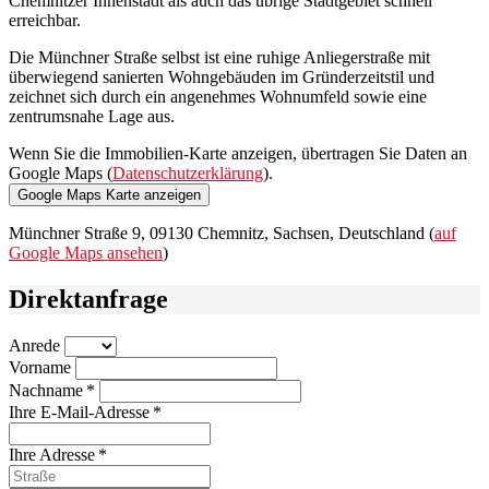
Chemnitzer Innenstadt als auch das übrige Stadtgebiet schnell
erreichbar.
Die Münchner Straße selbst ist eine ruhige Anliegerstraße mit
überwiegend sanierten Wohngebäuden im Gründerzeitstil und
zeichnet sich durch ein angenehmes Wohnumfeld sowie eine
zentrumsnahe Lage aus.
Wenn Sie die Immobilien-Karte anzeigen, übertragen Sie Daten an
Google Maps (
Datenschutzerklärung
).
Google Maps Karte anzeigen
Münchner Straße 9, 09130 Chemnitz, Sachsen, Deutschland (
auf
Google Maps ansehen
)
Direktanfrage
Anrede
Vorname
Nachname *
Ihre E-Mail-Adresse *
Ihre Adresse *