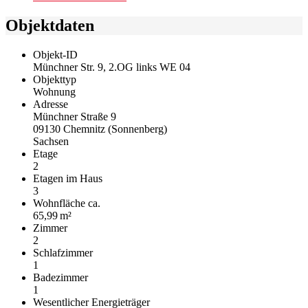
Objektdaten
Objekt-ID
Münchner Str. 9, 2.OG links WE 04
Objekttyp
Wohnung
Adresse
Münchner Straße 9
09130 Chemnitz (Sonnenberg)
Sachsen
Etage
2
Etagen im Haus
3
Wohnfläche ca.
65,99 m²
Zimmer
2
Schlafzimmer
1
Badezimmer
1
Wesentlicher Energieträger