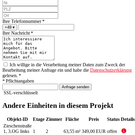
Ihre Telefonnummer *
+49
▾
Ihre Nachricht *
Ich willige in die Verarbeitung meiner Daten zum Zweck der
Bearbeitung meiner Anfrage ein und habe die
Datenschutzerklärung
gelesen. *
* Pflichtangaben
Anfrage senden
SSL-verschlüsselt
Andere Einheiten in diesem Projekt
Objekt-ID
Etage
Zimmer
Fläche
Preis
Status
Details
Zieschenstraße
1, 3.OG links
1
2
63,55 m²
349,00 EUR
offen