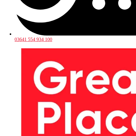
03641 554 934 100