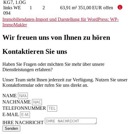
KG7, 1.OG
links WE
1
2
63,91 m²
351,00 EUR
offen
094
Immobiliendaten-Import und Darstellung für WordPress: WP-
ImmoMakler
Wir freuen uns von Ihnen zu hören
Kontaktieren Sie uns
Haben Sie Fragen oder möchten Sie mehr über unsere
Dienstleistungen erfahren?
Unser Team steht Ihnen jederzeit zur Verfügung. Nutzen Sie unser
Kontaktformular oder rufen Sie uns direkt an.
NAME
NACHNAME
TELEFONNUMMER
E-MAIL
IHRE NACHRICHT
Senden