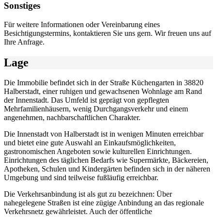
Sonstiges
Für weitere Informationen oder Vereinbarung eines
Besichtigungstermins, kontaktieren Sie uns gern. Wir freuen uns auf
Ihre Anfrage.
Lage
Die Immobilie befindet sich in der Straße Küchengarten in 38820
Halberstadt, einer ruhigen und gewachsenen Wohnlage am Rand
der Innenstadt. Das Umfeld ist geprägt von gepflegten
Mehrfamilienhäusern, wenig Durchgangsverkehr und einem
angenehmen, nachbarschaftlichen Charakter.
Die Innenstadt von Halberstadt ist in wenigen Minuten erreichbar
und bietet eine gute Auswahl an Einkaufsmöglichkeiten,
gastronomischen Angeboten sowie kulturellen Einrichtungen.
Einrichtungen des täglichen Bedarfs wie Supermärkte, Bäckereien,
Apotheken, Schulen und Kindergärten befinden sich in der näheren
Umgebung und sind teilweise fußläufig erreichbar.
Die Verkehrsanbindung ist als gut zu bezeichnen: Über
nahegelegene Straßen ist eine zügige Anbindung an das regionale
Verkehrsnetz gewährleistet. Auch der öffentliche