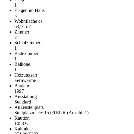
1
Etagen im Haus
3
Wohnfläche ca.
63,91 m²
Zimmer
2
Schlafzimmer
1
Badezimmer
1
Balkone
1
Heizungsart
Fernwärme
Baujahr
1997
Ausstattung
Standard
Außen­stellplatz
Stellplatzmiete: 15,00 EUR (Anzahl: 1)
Kaution
1053 €
Kaltmiete