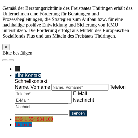
Gemäß der Beratungsrichtlinie des Freistaates Thüringen erhält das
Unternehmen eine Förderung für Beratungen und
Prozessbegleitungen, die Strategien zum Aufbau bzw. für eine
nachhaltige positive Entwicklung und Sicherung von KMU
unterstützen. Die Förderung erfolgt aus Mitteln des Europäischen
Sozialfonds Plus und aus Mitteln des Freistaats Thüringen.
×
Bitte bestätigen
→
Ihr Kontakt
Schnellkontakt
Name, Vorname
Telefon
E-Mail
Nachricht
03641 554 934 100
Linkedin