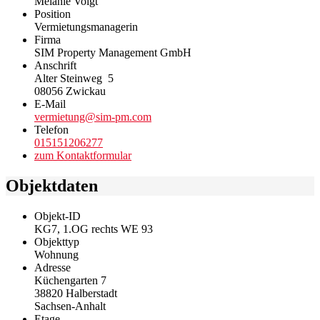
Melanie Voigt
Position
Vermietungsmanagerin
Firma
SIM Property Management GmbH
Anschrift
Alter Steinweg 5
08056 Zwickau
E-Mail
vermietung@sim-pm.com
Telefon
015151206277
zum Kontaktformular
Objektdaten
Objekt-ID
KG7, 1.OG rechts WE 93
Objekttyp
Wohnung
Adresse
Küchengarten 7
38820 Halberstadt
Sachsen-Anhalt
Etage