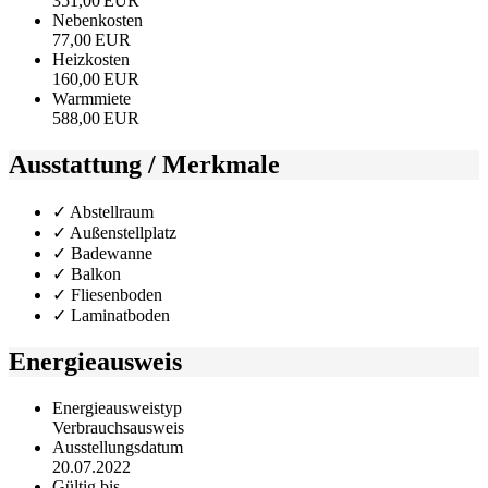
351,00 EUR
Nebenkosten
77,00 EUR
Heizkosten
160,00 EUR
Warmmiete
588,00 EUR
Ausstattung / Merkmale
✓ Abstellraum
✓ Außenstellplatz
✓ Badewanne
✓ Balkon
✓ Fliesenboden
✓ Laminatboden
Energieausweis
Energieausweistyp
Verbrauchs­ausweis
Ausstellungsdatum
20.07.2022
Gültig bis