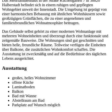
Das Mehrfamilienhaus in der Straße Küchengarten 7 in 38820
Halberstadt befindet sich in einem ruhigen und gepflegten
Wohngebiet unweit der Innenstadt. Die Umgebung ist geprägt von
einer harmonischen Bebauung mit ähnlichen Wohnhäusern sowie
großzügigen Grünflächen, die zu einer angenehmen und
familienfreundlichen Wohnatmosphäre beitragen.
Das Gebäude selbst gehört zu einer modernen Wohnanlage mit
mehreren Wohneinheiten und überzeugt durch eine funktionale und
zeitgemäße Bauweise. Die Wohnungen sind gut geschnitten und
bieten helle, freundliche Räume. Teilweise verfügen die Einheiten
über Balkone, die zusätzlichen Wohnkomfort schaffen. Die
Ausstattung ist zweckmäßig und auf die Bedürfnisse des täglichen
Lebens ausgerichtet.
Ausstattung
großes, helles Wohnzimmer
offene Küche
Laminatboden
Balkon
Bad mit Wanne
Abstellraum am Bad
Parkplatz auf Wunsch möglich