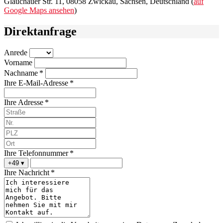
Glauchauer Str. 11, 08058 Zwickau, Sachsen, Deutschland (
auf
Google Maps ansehen
)
Direktanfrage
Anrede
Vorname
Nachname *
Ihre E-Mail-Adresse *
Ihre Adresse *
Ihre Telefonnummer *
+49
▾
Ihre Nachricht *