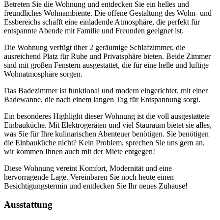
Betreten Sie die Wohnung und entdecken Sie ein helles und
freundliches Wohnambiente. Die offene Gestaltung des Wohn- und
Essbereichs schafft eine einladende Atmosphäre, die perfekt für
entspannte Abende mit Familie und Freunden geeignet ist.
Die Wohnung verfügt über 2 geräumige Schlafzimmer, die
ausreichend Platz für Ruhe und Privatsphäre bieten. Beide Zimmer
sind mit großen Fenstern ausgestattet, die für eine helle und luftige
Wohnatmosphäre sorgen.
Das Badezimmer ist funktional und modern eingerichtet, mit einer
Badewanne, die nach einem langen Tag für Entspannung sorgt.
Ein besonderes Highlight dieser Wohnung ist die voll ausgestattete
Einbauküche. Mit Elektrogeräten und viel Stauraum bietet sie alles,
was Sie für Ihre kulinarischen Abenteuer benötigen. Sie benötigen
die Einbauküche nicht? Kein Problem, sprechen Sie uns gern an,
wir kommen Ihnen auch mit der Miete entgegen!
Diese Wohnung vereint Komfort, Modernität und eine
hervorragende Lage. Vereinbaren Sie noch heute einen
Besichtigungstermin und entdecken Sie Ihr neues Zuhause!
Ausstattung