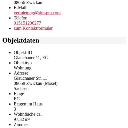
08056 Zwickau
E-Mail
vermietung@sim-pm.com
Telefon
015151206277
zum Kontaktformular
Objektdaten
Objekt-ID
Glauchauer 11, EG
Objekttyp
Wohnung
Adresse
Glauchauer Str. 11
08058 Zwickau (Mosel)
Sachsen
Etage
EG
Etagen im Haus
3
Wohnfläche ca.
97,32 m²
Zimmer