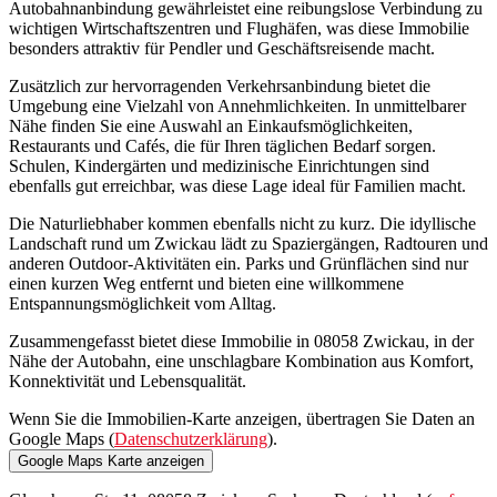
Autobahnanbindung gewährleistet eine reibungslose Verbindung zu
wichtigen Wirtschaftszentren und Flughäfen, was diese Immobilie
besonders attraktiv für Pendler und Geschäftsreisende macht.
Zusätzlich zur hervorragenden Verkehrsanbindung bietet die
Umgebung eine Vielzahl von Annehmlichkeiten. In unmittelbarer
Nähe finden Sie eine Auswahl an Einkaufsmöglichkeiten,
Restaurants und Cafés, die für Ihren täglichen Bedarf sorgen.
Schulen, Kindergärten und medizinische Einrichtungen sind
ebenfalls gut erreichbar, was diese Lage ideal für Familien macht.
Die Naturliebhaber kommen ebenfalls nicht zu kurz. Die idyllische
Landschaft rund um Zwickau lädt zu Spaziergängen, Radtouren und
anderen Outdoor-Aktivitäten ein. Parks und Grünflächen sind nur
einen kurzen Weg entfernt und bieten eine willkommene
Entspannungsmöglichkeit vom Alltag.
Zusammengefasst bietet diese Immobilie in 08058 Zwickau, in der
Nähe der Autobahn, eine unschlagbare Kombination aus Komfort,
Konnektivität und Lebensqualität.
Wenn Sie die Immobilien-Karte anzeigen, übertragen Sie Daten an
Google Maps (
Datenschutzerklärung
).
Google Maps Karte anzeigen