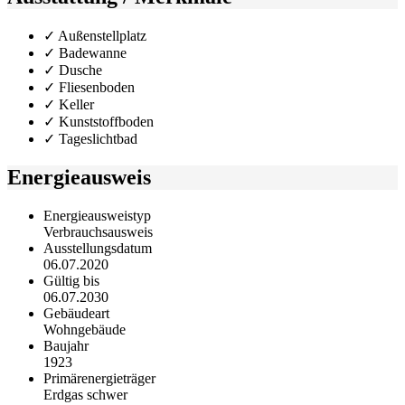
✓ Außenstellplatz
✓ Badewanne
✓ Dusche
✓ Fliesenboden
✓ Keller
✓ Kunststoffboden
✓ Tageslichtbad
Energieausweis
Energieausweistyp
Verbrauchs­ausweis
Ausstellungsdatum
06.07.2020
Gültig bis
06.07.2030
Gebäudeart
Wohngebäude
Baujahr
1923
Primärenergieträger
Erdgas schwer