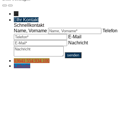
→
Ihr Kontakt
Schnellkontakt
Name, Vorname
Telefon
E-Mail
Nachricht
03641 554 934 100
Linkedin