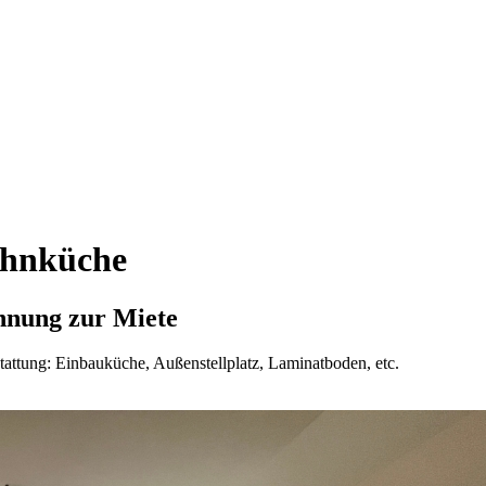
ohnküche
hnung zur Miete
ttung: Einbauküche, Außenstellplatz, Laminatboden, etc.