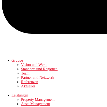
Gruppe
Vision und Werte
Standorte und Regionen
Team
Partner und Netzwerk
Referenzen
Aktuelles
Leistungen
Property Management
Asset Management