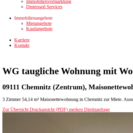
Immobilienvermarktung
Distressed Services
Immobilienangebote
Mietangebote
Kaufangebote
Karriere
Kontakt
WG taugliche Wohnung mit W
09111 Chemnitz (Zentrum), Maisonettewo
3 Zimmer 54,14 m² Maisonettewohnung in Chemnitz zur Miete. Aussta
Zur Übersicht
Druckansicht (PDF)
merken
Direktanfrage