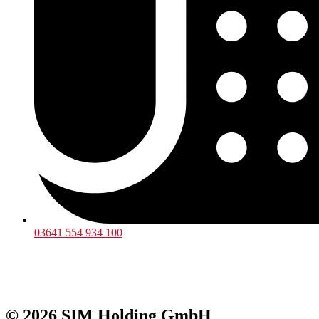
03641 554 934 100
© 2026 SIM Holding GmbH