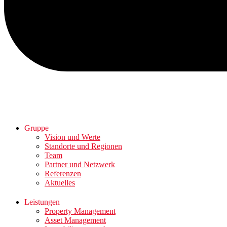
Gruppe
Vision und Werte
Standorte und Regionen
Team
Partner und Netzwerk
Referenzen
Aktuelles
Leistungen
Property Management
Asset Management