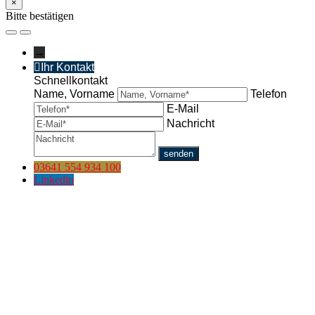
×
Bitte bestätigen
→
Ihr Kontakt
Schnellkontakt
Name, Vorname
Telefon
E-Mail
Nachricht
03641 554 934 100
Linkedin