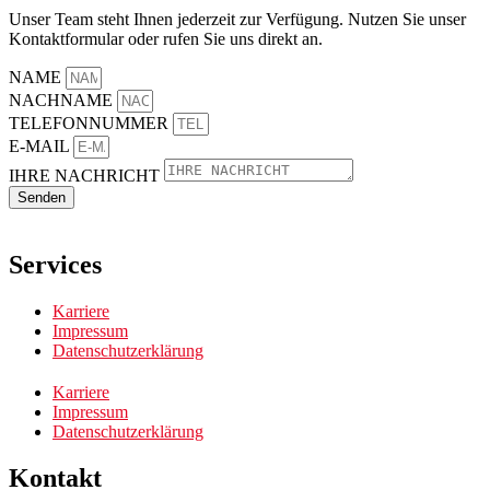
Unser Team steht Ihnen jederzeit zur Verfügung. Nutzen Sie unser
Kontaktformular oder rufen Sie uns direkt an.
NAME
NACHNAME
TELEFONNUMMER
E-MAIL
IHRE NACHRICHT
Senden
Services
Karriere
Impressum
Datenschutzerklärung
Karriere
Impressum
Datenschutzerklärung
Kontakt