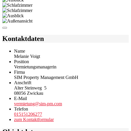
Kontaktdaten
Name
Melanie Voigt
Position
Vermietungsmanagerin
Firma
SIM Property Management GmbH
Anschrift
Alter Steinweg 5
08056 Zwickau
E-Mail
vermietung@sim-pm.com
Telefon
015151206277
zum Kontaktformular