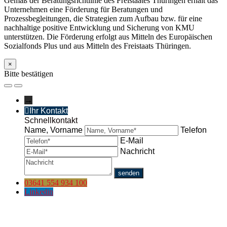
Gemäß der Beratungsrichtlinie des Freistaates Thüringen erhält das
Unternehmen eine Förderung für Beratungen und
Prozessbegleitungen, die Strategien zum Aufbau bzw. für eine
nachhaltige positive Entwicklung und Sicherung von KMU
unterstützen. Die Förderung erfolgt aus Mitteln des Europäischen
Sozialfonds Plus und aus Mitteln des Freistaats Thüringen.
×
Bitte bestätigen
→
Ihr Kontakt
Schnellkontakt
Name, Vorname
Telefon
E-Mail
Nachricht
03641 554 934 100
Linkedin