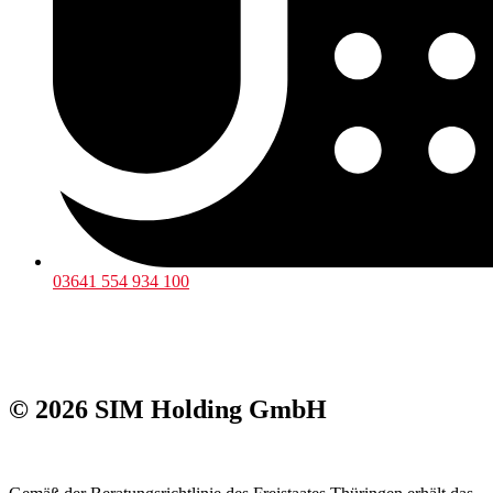
03641 554 934 100
© 2026 SIM Holding GmbH