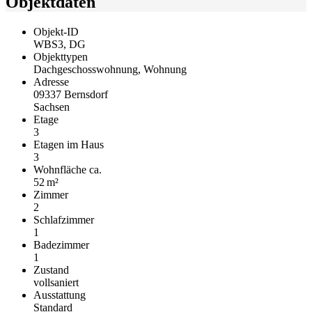
Objektdaten
Objekt-ID
WBS3, DG
Objekttypen
Dachgeschosswohnung, Wohnung
Adresse
09337 Bernsdorf
Sachsen
Etage
3
Etagen im Haus
3
Wohnfläche ca.
52 m²
Zimmer
2
Schlafzimmer
1
Badezimmer
1
Zustand
vollsaniert
Ausstattung
Standard