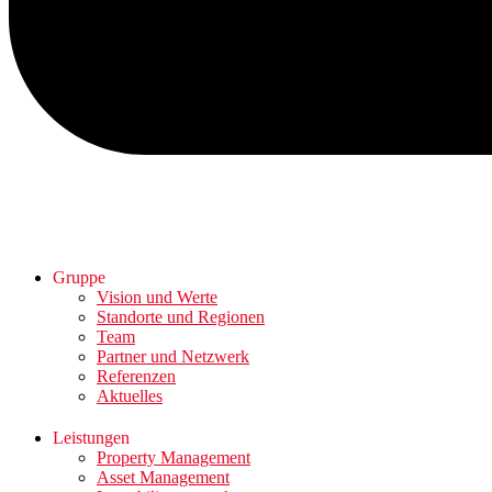
Gruppe
Vision und Werte
Standorte und Regionen
Team
Partner und Netzwerk
Referenzen
Aktuelles
Leistungen
Property Management
Asset Management