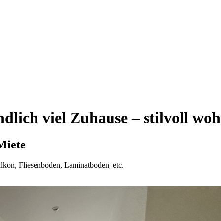
lich viel Zuhause – stilvoll wo
Miete
lkon, Fliesenboden, Laminatboden, etc.