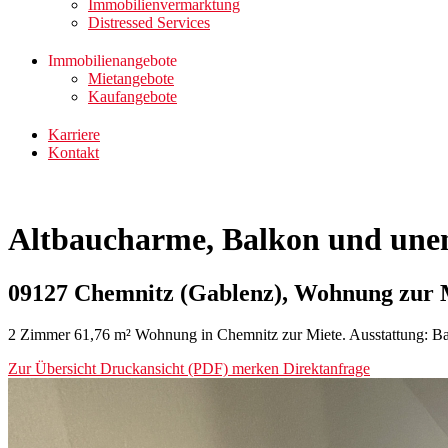
Immobilienvermarktung
Distressed Services
Immobilienangebote
Mietangebote
Kaufangebote
Karriere
Kontakt
Altbaucharme, Balkon und unend
09127 Chemnitz (Gablenz), Wohnung zur 
2 Zimmer 61,76 m² Wohnung in Chemnitz zur Miete. Ausstattung: Ba
Zur Übersicht
Druckansicht (PDF)
merken
Direktanfrage