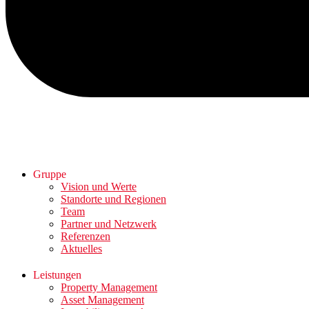
Gruppe
Vision und Werte
Standorte und Regionen
Team
Partner und Netzwerk
Referenzen
Aktuelles
Leistungen
Property Management
Asset Management