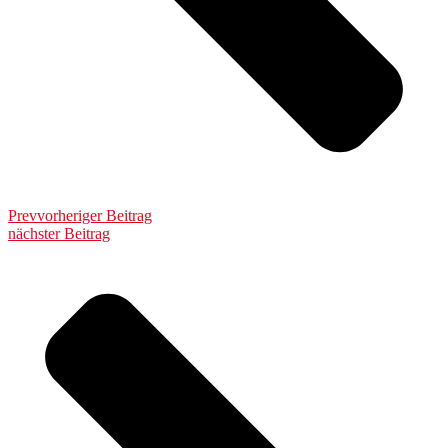
Prev
vorheriger Beitrag
nächster Beitrag