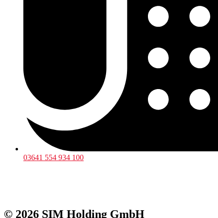
03641 554 934 100
© 2026 SIM Holding GmbH