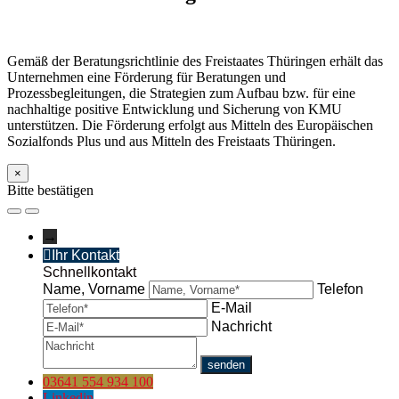
Gemäß der Beratungsrichtlinie des Freistaates Thüringen erhält das
Unternehmen eine Förderung für Beratungen und
Prozessbegleitungen, die Strategien zum Aufbau bzw. für eine
nachhaltige positive Entwicklung und Sicherung von KMU
unterstützen. Die Förderung erfolgt aus Mitteln des Europäischen
Sozialfonds Plus und aus Mitteln des Freistaats Thüringen.
×
Bitte bestätigen
→
Ihr Kontakt
Schnellkontakt
Name, Vorname
Telefon
E-Mail
Nachricht
03641 554 934 100
Linkedin