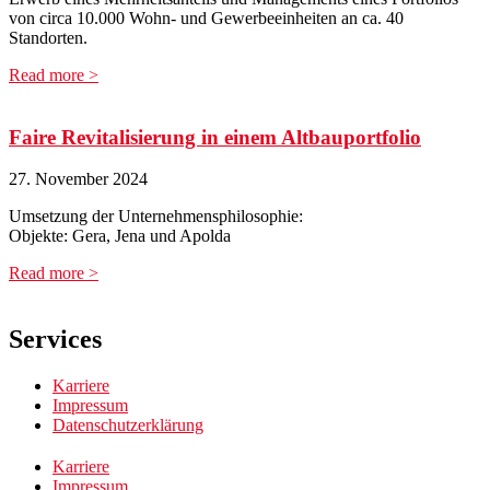
von circa 10.000 Wohn- und Gewerbeeinheiten an ca. 40
Standorten.
Read more >
Faire Revitalisierung in einem Altbauportfolio
27. November 2024
Umsetzung der Unternehmensphilosophie:
Objekte: Gera, Jena und Apolda
Read more >
Services
Karriere
Impressum
Datenschutzerklärung
Karriere
Impressum