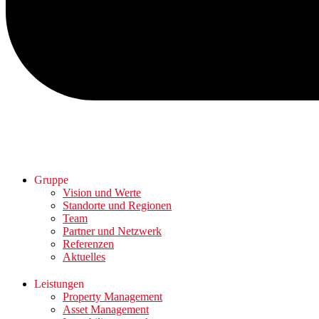
Gruppe
Vision und Werte
Standorte und Regionen
Team
Partner und Netzwerk
Referenzen
Aktuelles
Leistungen
Property Management
Asset Management